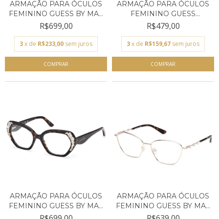
ARMAÇÃO PARA ÓCULOS
ARMAÇÃO PARA ÓCULOS
FEMININO GUESS BY MA...
FEMININO GUESS
DOURA...
R$699,00
R$479,00
3
x de
R$233,00
sem juros
3
x de
R$159,67
sem juros
ARMAÇÃO PARA ÓCULOS
ARMAÇÃO PARA ÓCULOS
FEMININO GUESS BY MA...
FEMININO GUESS BY MA...
R$699,00
R$639,00