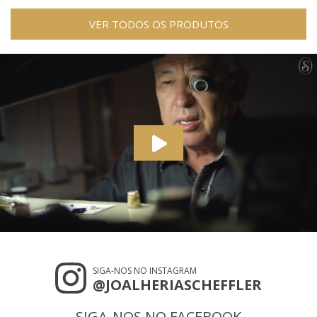
VER TODOS OS PRODUTOS
SIGA-NOS NO INSTAGRAM
@JOALHERIASCHEFFLER
SIGA-NOS NO FACEBOOK