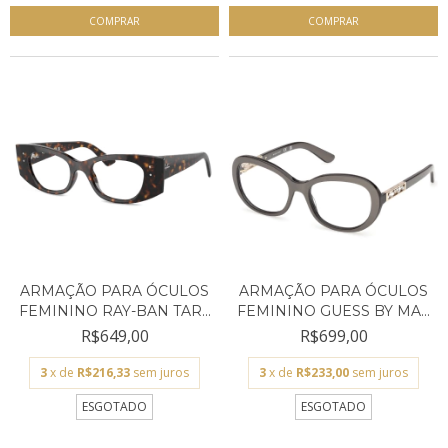
ARMAÇÃO PARA ÓCULOS
ARMAÇÃO PARA ÓCULOS
FEMININO RAY-BAN TAR...
FEMININO GUESS BY MA...
R$649,00
R$699,00
3
x de
R$216,33
sem juros
3
x de
R$233,00
sem juros
ESGOTADO
ESGOTADO