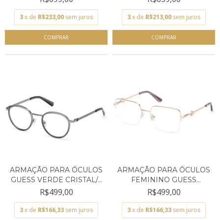
3
x de
R$233,00
sem juros
3
x de
R$213,00
sem juros
ARMAÇÃO PARA ÓCULOS
ARMAÇÃO PARA ÓCULOS
GUESS VERDE CRISTAL/...
FEMININO GUESS
DOURA...
R$499,00
R$499,00
3
x de
R$166,33
sem juros
3
x de
R$166,33
sem juros