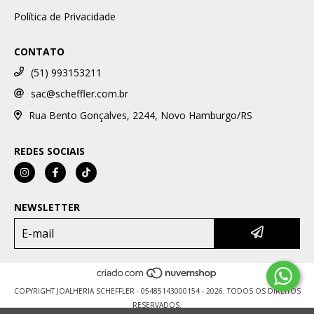
Política de Privacidade
CONTATO
(51) 993153211
sac@scheffler.com.br
Rua Bento Gonçalves, 2244, Novo Hamburgo/RS
REDES SOCIAIS
NEWSLETTER
COPYRIGHT JOALHERIA SCHEFFLER - 05485143000154 - 2026. TODOS OS DIREITOS
RESERVADOS.