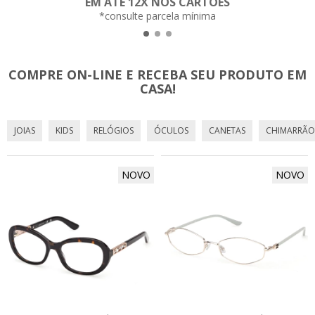
EM ATÉ 12X NOS CARTÕES
*consulte parcela mínima
COMPRE ON-LINE E RECEBA SEU PRODUTO EM
CASA!
JOIAS
KIDS
RELÓGIOS
ÓCULOS
CANETAS
CHIMARRÃO
NOVO
NOVO