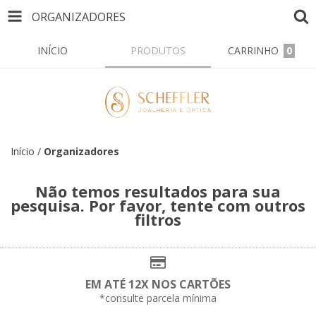
ORGANIZADORES
INÍCIO
PRODUTOS
CARRINHO
0
Início
/
Organizadores
Não temos resultados para sua
pesquisa. Por favor, tente com outros
filtros
EM ATÉ 12X NOS CARTÕES
*consulte parcela mínima