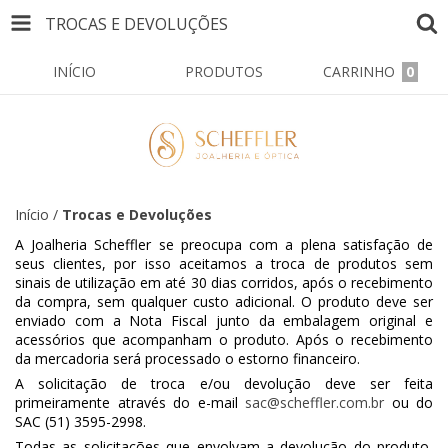
TROCAS E DEVOLUÇÕES
INÍCIO
PRODUTOS
CARRINHO
0
Início
/
Trocas e Devoluções
A Joalheria Scheffler se preocupa com a plena satisfação de
seus clientes, por isso aceitamos a troca de produtos sem
sinais de utilização em até 30 dias corridos, após o recebimento
da compra, sem qualquer custo adicional. O produto deve ser
enviado com a Nota Fiscal junto da embalagem original e
acessórios que acompanham o produto. Após o recebimento
da mercadoria será processado o estorno financeiro.
A solicitação de troca e/ou devolução deve ser feita
primeiramente através do e-mail
sac@scheffler.com.br
ou do
SAC (51) 3595-2998.
Todas as solicitações que envolvam a devolução do produto,