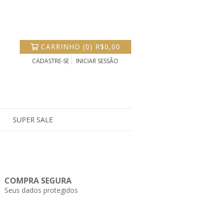
CARRINHO
(
0
)
R$0,00
CADASTRE-SE
INICIAR SESSÃO
SUPER SALE
COMPRA SEGURA
Seus dados protegidos