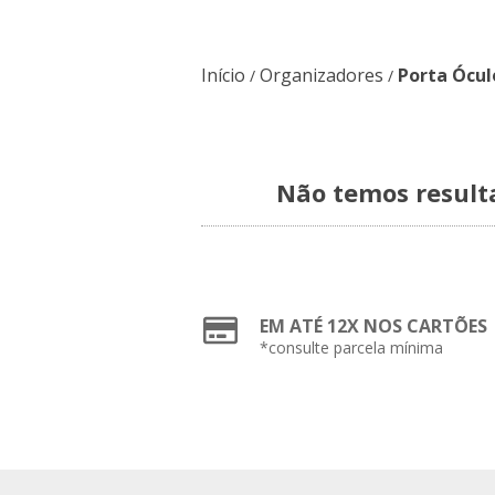
Início
Organizadores
Porta Ócul
/
/
Não temos resulta
EM ATÉ 12X NOS CARTÕES
*consulte parcela mínima