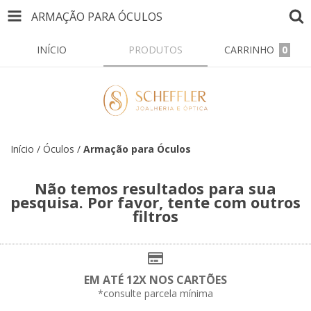
ARMAÇÃO PARA ÓCULOS
INÍCIO
PRODUTOS
CARRINHO
0
Início
/
Óculos
/
Armação para Óculos
Não temos resultados para sua
pesquisa. Por favor, tente com outros
filtros
EM ATÉ 12X NOS CARTÕES
*consulte parcela mínima