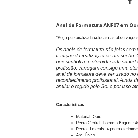
Anel de Formatura ANF07 em Ou
*Peça personalizada colocar nas observaçõe
Os anéis de formatura são joias com 
tradição da realização de um sonho.
que simboliza a eternidadeda sabedor
profissão, carregam consigo uma eter
anel de formatura deve ser usado no 
reconhecimento profissional. Ainda de
anular é regido pelo Sol e por isso atr
Características
Material: Ouro
Pedra Central: Formato Baguete
Pedras Laterais: 4 pedras redond
Aro: Único