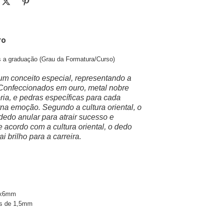
ro
s a graduação (Grau da Formatura/Curso)
um conceito especial, representando a
 Confeccionados em ouro, metal nobre
ia, e pedras específicas para cada
na emoção. Segundo a cultura oriental, o
dedo anular para atrair sucesso e
 acordo com a cultura oriental, o dedo
ai brilho para a carreira.
 4x6mm
as de 1,5mm