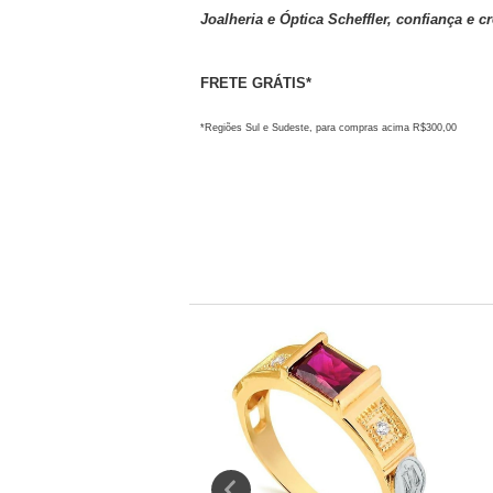
Joalheria e Óptica Scheffler, confiança e c
FRETE GRÁTIS*
*Regiões Sul e Sudeste, para compras acima R$300,00