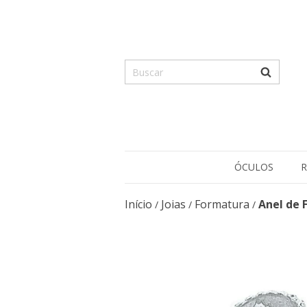
ÓCULOS
R
Início
Joias
Formatura
Anel de
/
/
/