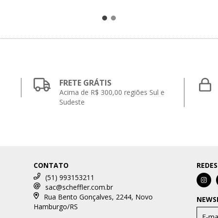
FRETE GRÁTIS
Acima de R$ 300,00 regiões Sul e
Sudeste
CONTATO
REDES
(51) 993153211
sac@scheffler.com.br
Rua Bento Gonçalves, 2244, Novo
NEWS
Hamburgo/RS