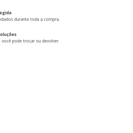
egida
idados durante toda a compra.
voluções
, você pode trocar ou devolver.