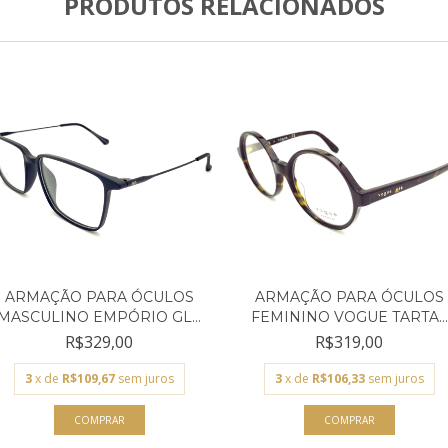
PRODUTOS RELACIONADOS
ARMAÇÃO PARA ÓCULOS
ARMAÇÃO PARA ÓCULOS
MASCULINO EMPÓRIO GL...
FEMININO VOGUE TARTA...
R$329,00
R$319,00
3
x de
R$109,67
sem juros
3
x de
R$106,33
sem juros