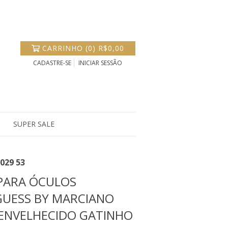
CARRINHO
(
0
)
R$0,00
CADASTRE-SE
INICIAR SESSÃO
SUPER SALE
029 53
PARA ÓCULOS
GUESS BY MARCIANO
ENVELHECIDO GATINHO