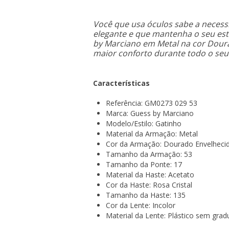
Você que usa óculos sabe a necess
elegante e que mantenha o seu esti
by Marciano em Metal na cor Doura
maior conforto durante todo o seu 
Características
Referência: GM0273 029 53
Marca: Guess by Marciano
Modelo/Estilo: Gatinho
Material da Armação: Metal
Cor da Armação: Dourado Envelheci
Tamanho da Armação: 53
Tamanho da Ponte: 17
Material da Haste: Acetato
Cor da Haste: Rosa Cristal
Tamanho da Haste: 135
Cor da Lente: Incolor
Material da Lente: Plástico sem gra