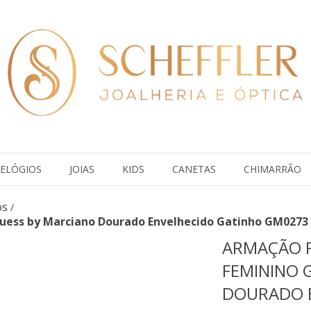
ELÓGIOS
JOIAS
KIDS
CANETAS
CHIMARRÃO
os
/
uess by Marciano Dourado Envelhecido Gatinho GM0273 
ARMAÇÃO 
FEMININO 
DOURADO 