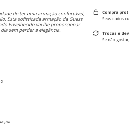
Compra prot
idade de ter uma armação confortável,
lo. Esta sofisticada armação da Guess
Seus dados cu
do Envelhecido vai lhe proporcionar
dia sem perder a elegância.
Trocas e de
Se não gostar
do
duação