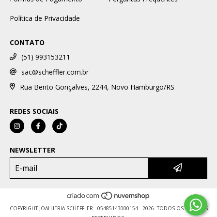
Política de Privacidade
CONTATO
(51) 993153211
sac@scheffler.com.br
Rua Bento Gonçalves, 2244, Novo Hamburgo/RS
REDES SOCIAIS
NEWSLETTER
COPYRIGHT JOALHERIA SCHEFFLER - 05485143000154 - 2026. TODOS OS DIREITOS