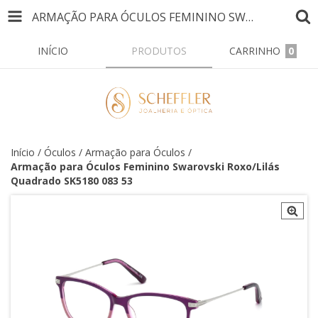
ARMAÇÃO PARA ÓCULOS FEMININO SWAROVSKI ROXO/LILÁS QUADRADO SK5180 083 53
INÍCIO
PRODUTOS
CARRINHO
0
Início
/
Óculos
/
Armação para Óculos
/
Armação para Óculos Feminino Swarovski Roxo/Lilás
Quadrado SK5180 083 53