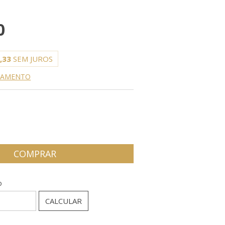
0
,33
SEM JUROS
AGAMENTO
P:
ALTERAR CEP
o
CALCULAR