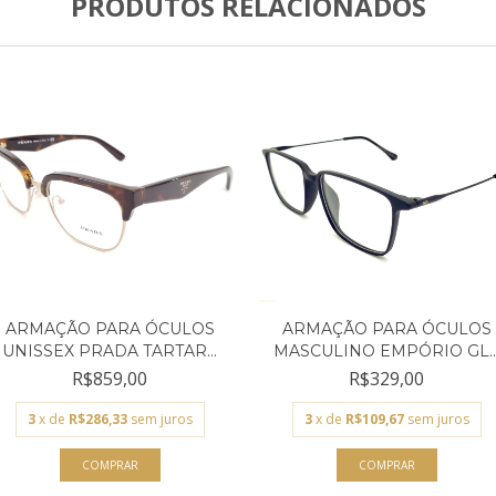
PRODUTOS RELACIONADOS
ARMAÇÃO PARA ÓCULOS
ARMAÇÃO PARA ÓCULOS
UNISSEX PRADA TARTAR...
MASCULINO EMPÓRIO GL..
R$859,00
R$329,00
3
x de
R$286,33
sem juros
3
x de
R$109,67
sem juros