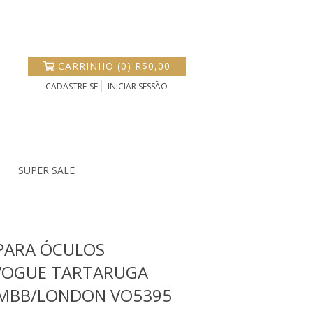
CARRINHO
(
0
)
R$0,00
CADASTRE-SE
INICIAR SESSÃO
SUPER SALE
PARA ÓCULOS
VOGUE TARTARUGA
MBB/LONDON VO5395