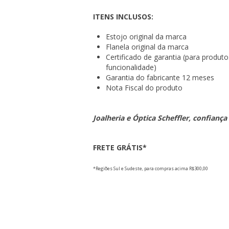
ITENS INCLUSOS:
Estojo original da marca
Flanela original da marca
Certificado de garantia (para produt
funcionalidade)
Garantia do fabricante 12 meses
Nota Fiscal do produto
Joalheria e Óptica Scheffler, confiança
FRETE GRÁTIS*
*Regiões Sul e Sudeste, para compras acima R$300,00