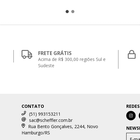
FRETE GRÁTIS
Acima de R$ 300,00 regiões Sul e
Sudeste
CONTATO
REDES
(51) 993153211
sac@scheffler.com.br
Rua Bento Gonçalves, 2244, Novo
NEWS
Hamburgo/RS