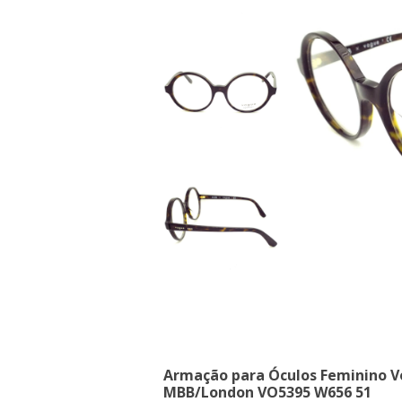
Armação para Óculos Feminino 
MBB/London VO5395 W656 51