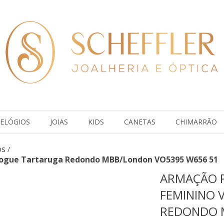
ELÓGIOS
JOIAS
KIDS
CANETAS
CHIMARRÃO
os
/
Vogue Tartaruga Redondo MBB/London VO5395 W656 51
ARMAÇÃO 
FEMININO 
REDONDO 