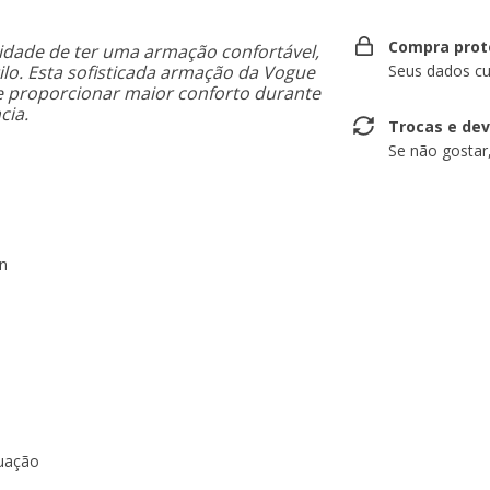
Compra prot
idade de ter uma armação confortável,
lo. Esta sofisticada armação da Vogue
Seus dados cu
he proporcionar maior conforto durante
cia.
Trocas e de
Se não gostar
n
duação