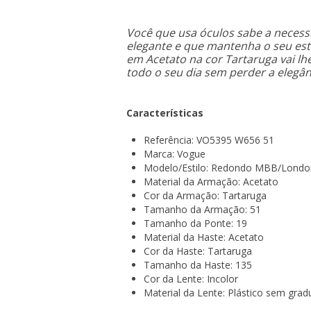
Você que usa óculos sabe a necess
elegante e que mantenha o seu esti
em Acetato na cor Tartaruga vai l
todo o seu dia sem perder a elegân
Características
Referência: VO5395 W656 51
Marca: Vogue
Modelo/Estilo: Redondo MBB/Londo
Material da Armação: Acetato
Cor da Armação: Tartaruga
Tamanho da Armação: 51
Tamanho da Ponte: 19
Material da Haste: Acetato
Cor da Haste: Tartaruga
Tamanho da Haste: 135
Cor da Lente: Incolor
Material da Lente: Plástico sem gra