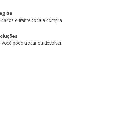
egida
idados durante toda a compra.
voluções
, você pode trocar ou devolver.