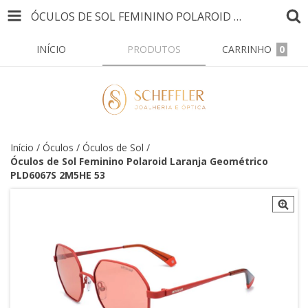
ÓCULOS DE SOL FEMININO POLAROID LARANJA GEOMÉTRICO PLD6067S 2M5HE 53
INÍCIO
PRODUTOS
CARRINHO
0
Início
/
Óculos
/
Óculos de Sol
/
Óculos de Sol Feminino Polaroid Laranja Geométrico
PLD6067S 2M5HE 53