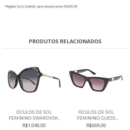
*Regiões Sul e Sudeste, para compras acima R$300,00
PRODUTOS RELACIONADOS
ÓCULOS DE SOL
ÓCULOS DE SOL
FEMININO SWAROVSKI
FEMININO GUESS
PRETO Q...
PRETO GATIN...
R$1.049,00
R$669,00