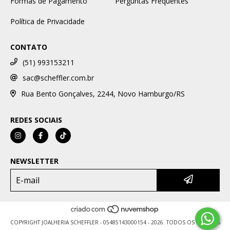
Formas de Pagamento
Perguntas Frequentes
Política de Privacidade
CONTATO
(51) 993153211
sac@scheffler.com.br
Rua Bento Gonçalves, 2244, Novo Hamburgo/RS
REDES SOCIAIS
NEWSLETTER
COPYRIGHT JOALHERIA SCHEFFLER - 05485143000154 - 2026. TODOS OS DIREITOS