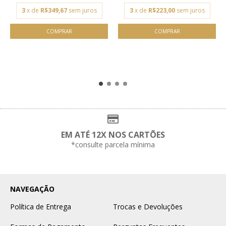
3
x de
R$349,67
sem juros
3
x de
R$223,00
sem juros
EM ATÉ 12X NOS CARTÕES
*consulte parcela mínima
NAVEGAÇÃO
Política de Entrega
Trocas e Devoluções