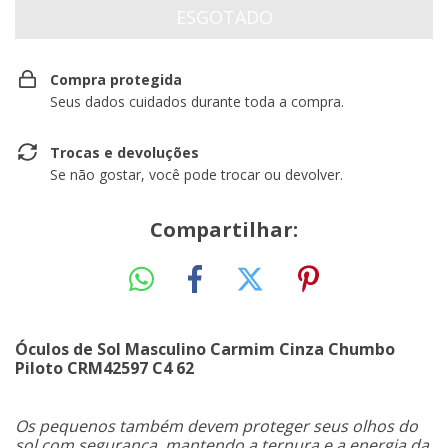
Compra protegida
Seus dados cuidados durante toda a compra.
Trocas e devoluções
Se não gostar, você pode trocar ou devolver.
Compartilhar:
Óculos de Sol Masculino Carmim Cinza Chumbo
Piloto CRM42597 C4 62
Os pequenos também devem proteger seus olhos do
sol com segurança, mantendo a ternura e a energia da