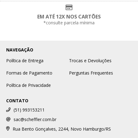
EM ATÉ 12X NOS CARTÕES
*consulte parcela mínima
NAVEGAÇÃO
Política de Entrega
Trocas e Devoluções
Formas de Pagamento
Perguntas Frequentes
Política de Privacidade
CONTATO
(51) 993153211
sac@scheffler.com.br
Rua Bento Gonçalves, 2244, Novo Hamburgo/RS