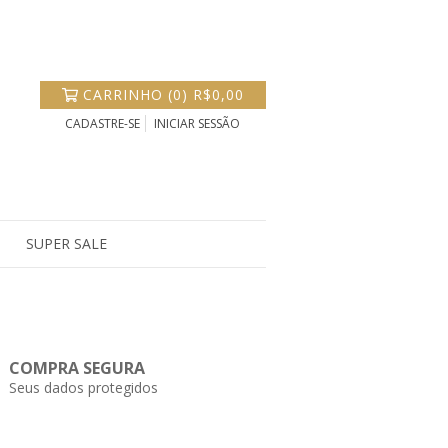
CARRINHO
(
0
)
R$0,00
CADASTRE-SE
INICIAR SESSÃO
SUPER SALE
COMPRA SEGURA
Seus dados protegidos