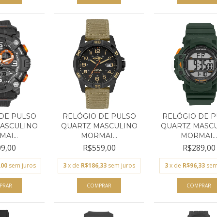
DE PULSO
RELÓGIO DE PULSO
RELÓGIO DE 
ASCULINO
QUARTZ MASCULINO
QUARTZ MASC
AI...
MORMAI...
MORMAI..
9,00
R$559,00
R$289,00
,00
sem juros
3
x de
R$186,33
sem juros
3
x de
R$96,33
sem