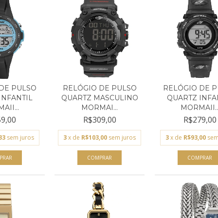
DE PULSO
RELÓGIO DE PULSO
RELÓGIO DE 
INFANTIL
QUARTZ MASCULINO
QUARTZ INFA
II...
MORMAI...
MORMAII..
9,00
R$309,00
R$279,00
33
sem juros
3
x de
R$103,00
sem juros
3
x de
R$93,00
sem