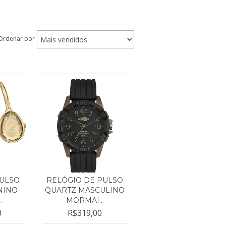
Ordenar por
PULSO
RELÓGIO DE PULSO
NINO
QUARTZ MASCULINO
.
MORMAI...
0
R$319,00