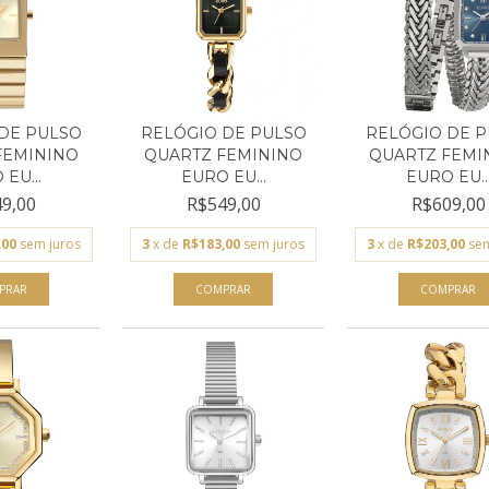
DE PULSO
RELÓGIO DE PULSO
RELÓGIO DE 
FEMININO
QUARTZ FEMININO
QUARTZ FEMI
EU...
EURO EU...
EURO EU..
9,00
R$549,00
R$609,00
,00
sem juros
3
x de
R$183,00
sem juros
3
x de
R$203,00
sem