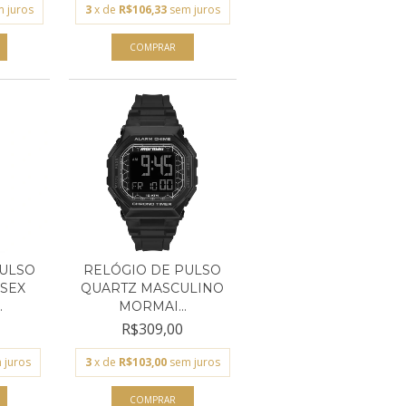
 juros
3
x de
R$106,33
sem juros
PULSO
RELÓGIO DE PULSO
SEX
QUARTZ MASCULINO
.
MORMAI...
R$309,00
 juros
3
x de
R$103,00
sem juros