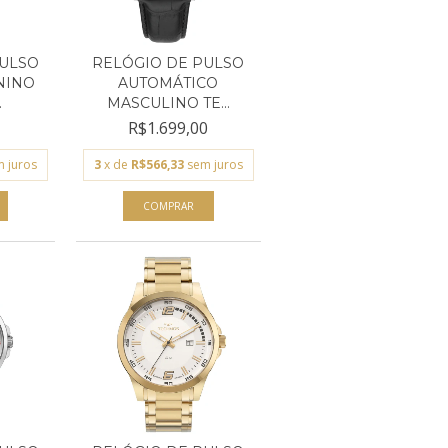
PULSO
RELÓGIO DE PULSO
NINO
AUTOMÁTICO
.
MASCULINO TE...
R$1.699,00
 juros
3
x de
R$566,33
sem juros