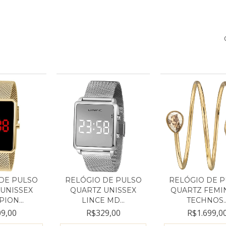
DE PULSO
RELÓGIO DE PULSO
RELÓGIO DE 
UNISSEX
QUARTZ UNISSEX
QUARTZ FEMI
ION...
LINCE MD...
TECHNOS..
9,00
R$329,00
R$1.699,0