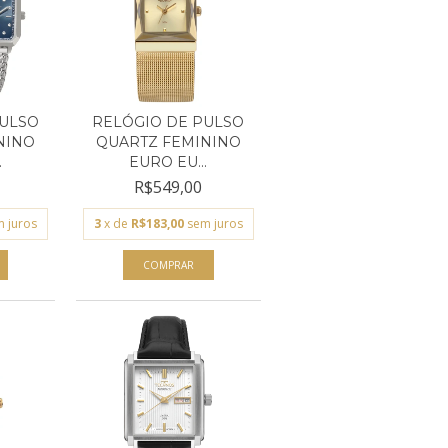
PULSO
RELÓGIO DE PULSO
NINO
QUARTZ FEMININO
.
EURO EU...
R$549,00
 juros
3
x de
R$183,00
sem juros