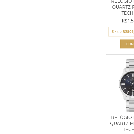
RELÓGIO 
QUARTZ 
TECHN
R$1.5
3
x de
R$506
RELÓGIO 
QUARTZ M
TECH