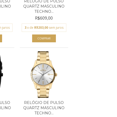
PULSO
RELÓGIO DE PULSO
ULINO
QUARTZ MASCULINO
TECHNO...
R$609,00
 juros
3
x de
R$203,00
sem juros
PULSO
RELÓGIO DE PULSO
ULINO
QUARTZ MASCULINO
TECHNO...