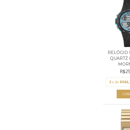
RELÓGIO 
QUARTZ 
MORMA
R$25
3
x de
R$86,