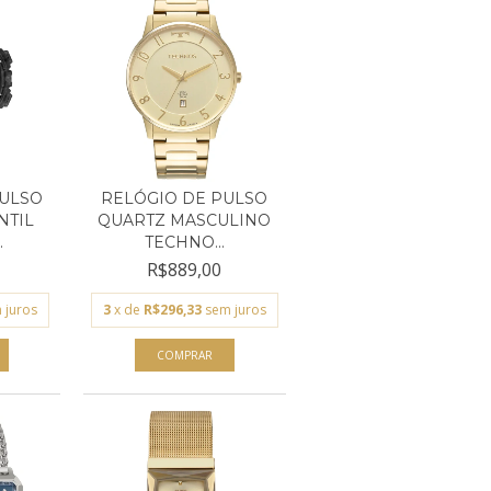
PULSO
RELÓGIO DE PULSO
NTIL
QUARTZ MASCULINO
.
TECHNO...
R$889,00
 juros
3
x de
R$296,33
sem juros