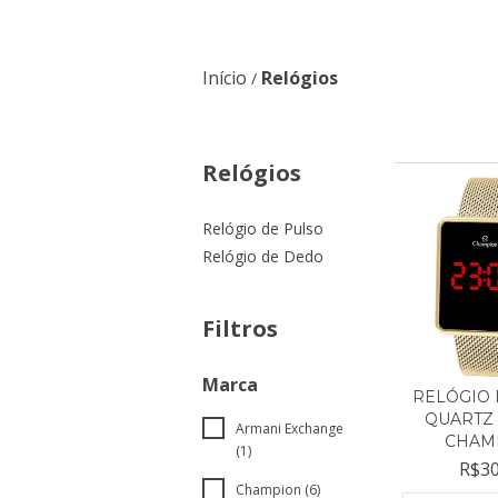
Início
Relógios
/
Relógios
Relógio de Pulso
Relógio de Dedo
Filtros
Marca
RELÓGIO 
QUARTZ 
Armani Exchange
CHAMP
(1)
R$30
Champion (6)