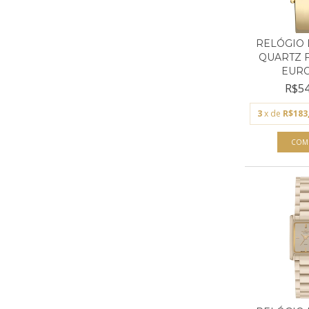
RELÓGIO 
QUARTZ 
EURO 
R$54
3
x de
R$183