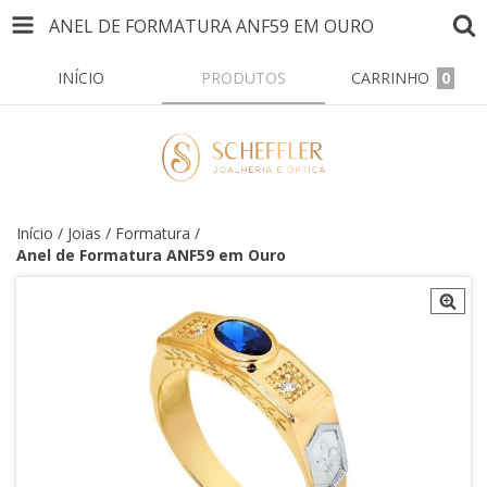
ANEL DE FORMATURA ANF59 EM OURO
INÍCIO
PRODUTOS
CARRINHO
0
Início
/
Joias
/
Formatura
/
Anel de Formatura ANF59 em Ouro